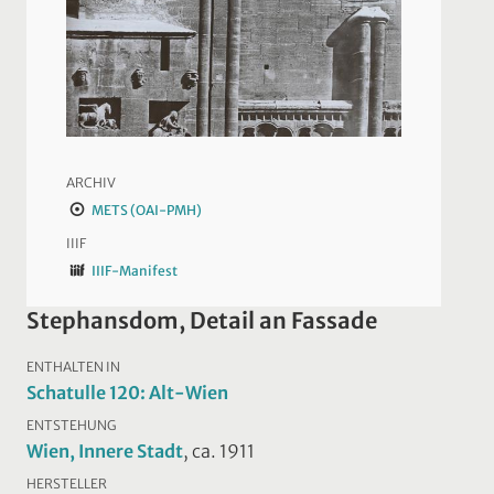
ARCHIV
METS (OAI-PMH)
IIIF
IIIF-Manifest
Stephansdom, Detail an Fassade
ENTHALTEN IN
Schatulle 120: Alt-Wien
ENTSTEHUNG
Wien, Innere Stadt
, ca. 1911
HERSTELLER