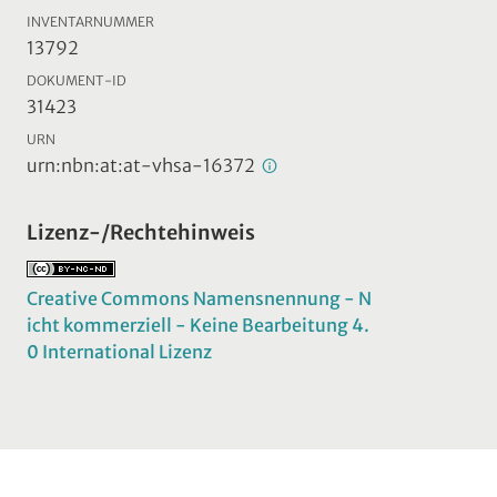
INVENTARNUMMER
13792
DOKUMENT-ID
31423
URN
urn:nbn:at:at-vhsa-16372
Lizenz-/Rechtehinweis
Creative Commons Namensnennung - N
icht kommerziell - Keine Bearbeitung 4.
0 International Lizenz