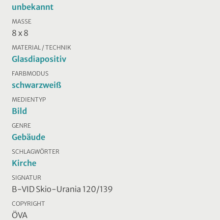
unbekannt
MASSE
8 x 8
MATERIAL / TECHNIK
Glasdiapositiv
FARBMODUS
schwarzweiß
MEDIENTYP
Bild
GENRE
Gebäude
SCHLAGWÖRTER
Kirche
SIGNATUR
B-VID Skio-Urania 120/139
COPYRIGHT
ÖVA