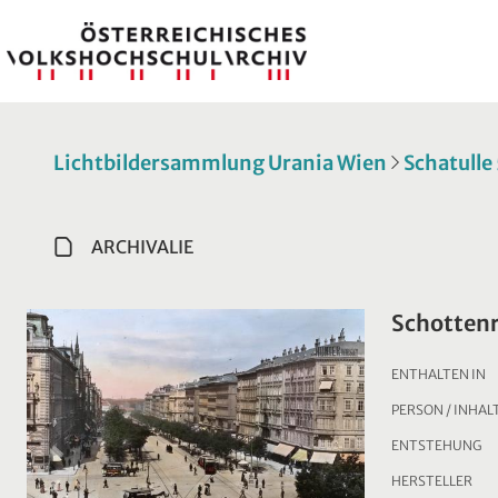
Lichtbildersammlung Urania Wien
Schatulle
ARCHIVALIE
Schotten
ENTHALTEN IN
PERSON / INHAL
ENTSTEHUNG
HERSTELLER