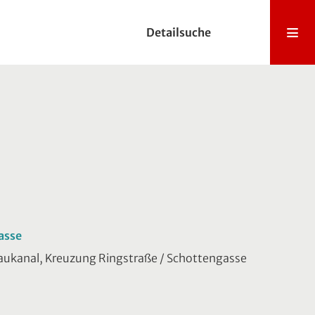
Detailsuche
asse
naukanal, Kreuzung Ringstraße / Schottengasse