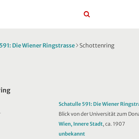
 591: Die Wiener Ringstrasse
Schottenring
ring
Schatulle 591: Die Wiener Ringstr
Blick von der Universität zum Do
T
Wien, Innere Stadt
, ca. 1907
unbekannt