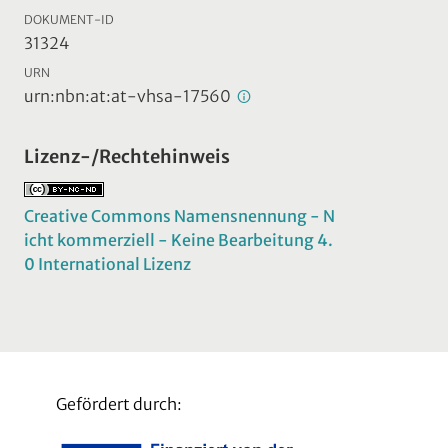
DOKUMENT-ID
31324
URN
urn:nbn:at:at-vhsa-17560
Lizenz-/Rechtehinweis
Creative Commons Namensnennung - N
icht kommerziell - Keine Bearbeitung 4.
0 International Lizenz
Gefördert durch: