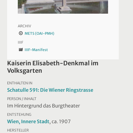
ARCHIV
METS (OAI-PMH)
IIIF
IIIF-Manifest
Kaiserin Elisabeth-Denkmal im
Volksgarten
ENTHALTEN IN
Schatulle 591: Die Wiener Ringstrasse
PERSON / INHALT
Im Hintergrund das Burgtheater
ENTSTEHUNG
Wien, Innere Stadt
, ca. 1907
HERSTELLER