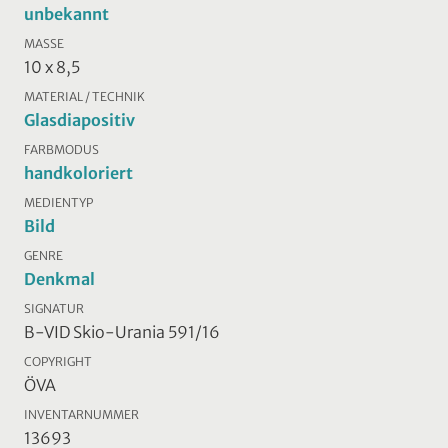
unbekannt
MASSE
10 x 8,5
MATERIAL / TECHNIK
Glasdiapositiv
FARBMODUS
handkoloriert
MEDIENTYP
Bild
GENRE
Denkmal
SIGNATUR
B-VID Skio-Urania 591/16
COPYRIGHT
ÖVA
INVENTARNUMMER
13693