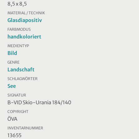
8,5 x 8,5
MATERIAL / TECHNIK
Glasdiapositiv
FARBMODUS
handkoloriert
MEDIENTYP
Bild
GENRE
Landschaft
SCHLAGWÖRTER
See
SIGNATUR
B-VID Skio-Urania 184/140
COPYRIGHT
ÖVA
INVENTARNUMMER
13655