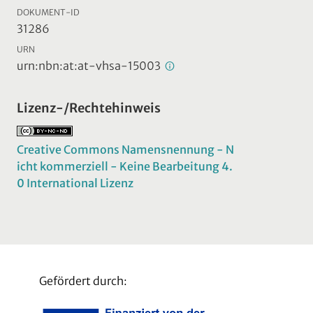
DOKUMENT-ID
31286
URN
urn:nbn:at:at-vhsa-15003
Lizenz-/Rechtehinweis
Creative Commons Namensnennung - N
icht kommerziell - Keine Bearbeitung 4.
0 International Lizenz
Gefördert durch: