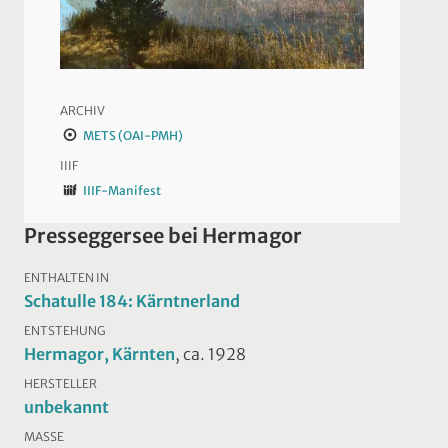
ARCHIV
METS (OAI-PMH)
IIIF
IIIF-Manifest
Presseggersee bei Hermagor
ENTHALTEN IN
Schatulle 184: Kärntnerland
ENTSTEHUNG
Hermagor, Kärnten
, ca. 1928
HERSTELLER
unbekannt
MASSE