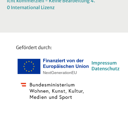
icht kommerziell - Keine Bearbeitung 4.
0 International Lizenz
Gefördert durch:
Impressum
Datenschutz