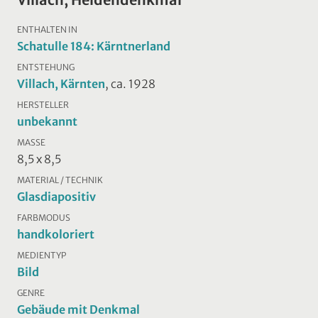
ENTHALTEN IN
Schatulle 184: Kärntnerland
ENTSTEHUNG
Villach, Kärnten
, ca. 1928
HERSTELLER
unbekannt
MASSE
8,5 x 8,5
MATERIAL / TECHNIK
Glasdiapositiv
FARBMODUS
handkoloriert
MEDIENTYP
Bild
GENRE
Gebäude mit Denkmal