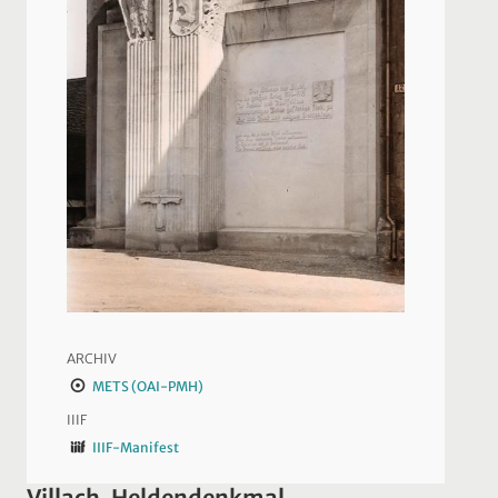
ARCHIV
METS (OAI-PMH)
IIIF
IIIF-Manifest
Villach, Heldendenkmal