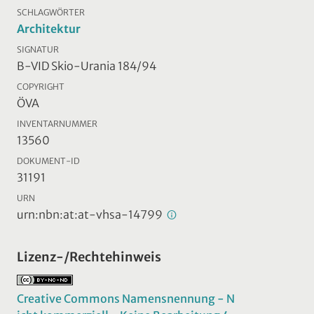
SCHLAGWÖRTER
Architektur
SIGNATUR
B-VID Skio-Urania 184/94
COPYRIGHT
ÖVA
INVENTARNUMMER
13560
DOKUMENT-ID
31191
URN
urn:nbn:at:at-vhsa-14799
Lizenz-/Rechtehinweis
Creative Commons Namensnennung - N