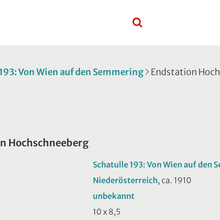
 193: Von Wien auf den Semmering
Endstation Hoc
on Hochschneeberg
Schatulle 193: Von Wien auf den
Niederösterreich
, ca. 1910
unbekannt
10 x 8,5