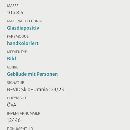
MASSE
10 x 8,5
MATERIAL / TECHNIK
Glasdiapositiv
FARBMODUS
handkoloriert
MEDIENTYP
Bild
GENRE
Gebäude mit Personen
SIGNATUR
B-VID Skio-Urania 123/23
COPYRIGHT
ÖVA
INVENTARNUMMER
12446
DOKUMENT-ID