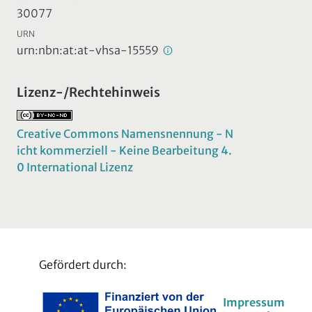
30077
URN
urn:nbn:at:at-vhsa-15559
Lizenz-/Rechtehinweis
Creative Commons Namensnennung - N
icht kommerziell - Keine Bearbeitung 4.
0 International Lizenz
Gefördert durch:
Impressum