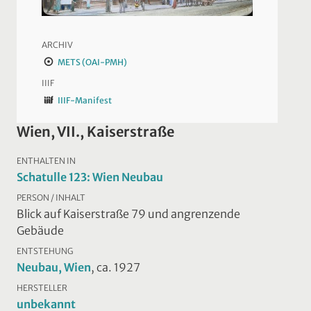
ARCHIV
METS (OAI-PMH)
IIIF
IIIF-Manifest
Wien, VII., Kaiserstraße
ENTHALTEN IN
Schatulle 123: Wien Neubau
PERSON / INHALT
Blick auf Kaiserstraße 79 und angrenzende
Gebäude
ENTSTEHUNG
Neubau, Wien
, ca. 1927
HERSTELLER
unbekannt