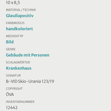
10 x 8,5
MATERIAL / TECHNIK
Glasdiapositiv
FARBMODUS
handkoloriert
MEDIENTYP
Bild
GENRE
Gebäude mit Personen
SCHLAGWÖRTER
Krankenhaus
SIGNATUR
B-VID Skio-Urania 123/19
COPYRIGHT
ÖVA
INVENTARNUMMER
12442