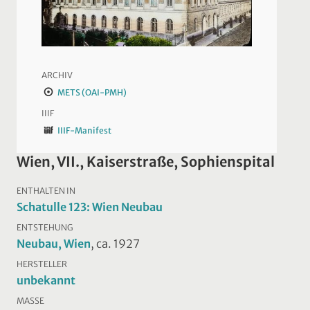
ARCHIV
METS (OAI-PMH)
IIIF
IIIF-Manifest
Wien, VII., Kaiserstraße, Sophienspital
ENTHALTEN IN
Schatulle 123: Wien Neubau
ENTSTEHUNG
Neubau, Wien
, ca. 1927
HERSTELLER
unbekannt
MASSE