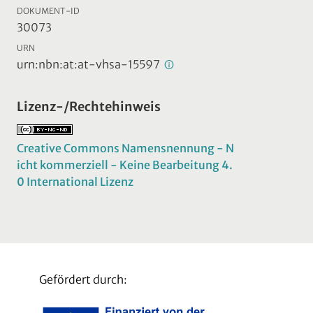
DOKUMENT-ID
30073
URN
urn:nbn:at:at-vhsa-15597
Lizenz-/Rechtehinweis
Creative Commons Namensnennung - N
icht kommerziell - Keine Bearbeitung 4.
0 International Lizenz
Gefördert durch: