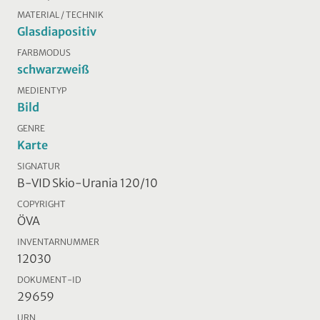
MATERIAL / TECHNIK
Glasdiapositiv
FARBMODUS
schwarzweiß
MEDIENTYP
Bild
GENRE
Karte
SIGNATUR
B-VID Skio-Urania 120/10
COPYRIGHT
ÖVA
INVENTARNUMMER
12030
DOKUMENT-ID
29659
URN