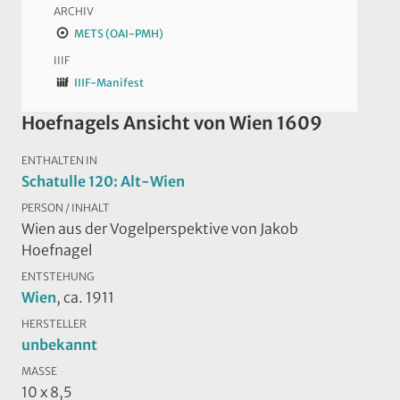
ARCHIV
METS (OAI-PMH)
IIIF
IIIF-Manifest
Hoefnagels Ansicht von Wien 1609
ENTHALTEN IN
Schatulle 120: Alt-Wien
PERSON / INHALT
Wien aus der Vogelperspektive von Jakob
Hoefnagel
ENTSTEHUNG
Wien
, ca. 1911
HERSTELLER
unbekannt
MASSE
10 x 8,5