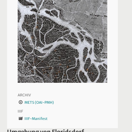
ARCHIV
METS (OAI-PMH)
IIIF
IIIF-Manifest
Umgebung von Floridsdorf