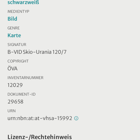
schwarzweiß
MEDIENTYP
Bild
GENRE
Karte
SIGNATUR
B-VID Skio-Urania 120/7
COPYRIGHT
ÖVA
INVENTARNUMMER
12029
DOKUMENT-ID
29658
URN
urn:nbn:at:at-vhsa-15992
Lizenz-/Rechtehinweis