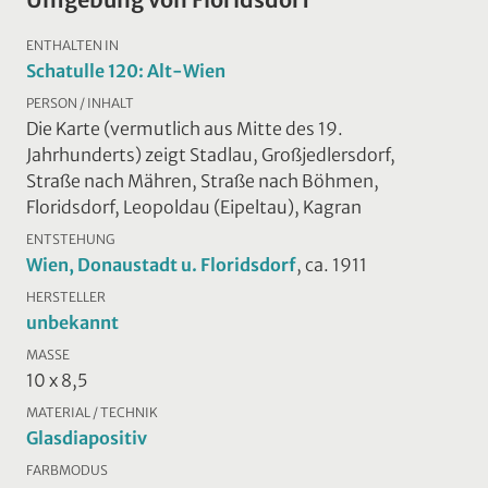
ENTHALTEN IN
Schatulle 120: Alt-Wien
PERSON / INHALT
Die Karte (vermutlich aus Mitte des 19.
Jahrhunderts) zeigt Stadlau, Großjedlersdorf,
Straße nach Mähren, Straße nach Böhmen,
Floridsdorf, Leopoldau (Eipeltau), Kagran
ENTSTEHUNG
Wien, Donaustadt u. Floridsdorf
, ca. 1911
HERSTELLER
unbekannt
MASSE
10 x 8,5
MATERIAL / TECHNIK
Glasdiapositiv
FARBMODUS