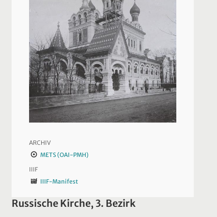
ARCHIV
METS (OAI-PMH)
IIIF
IIIF-Manifest
Russische Kirche, 3. Bezirk