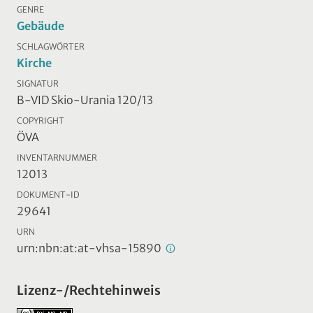
GENRE
Gebäude
SCHLAGWÖRTER
Kirche
SIGNATUR
B-VID Skio-Urania 120/13
COPYRIGHT
ÖVA
INVENTARNUMMER
12013
DOKUMENT-ID
29641
URN
urn:nbn:at:at-vhsa-15890
Lizenz-/Rechtehinweis