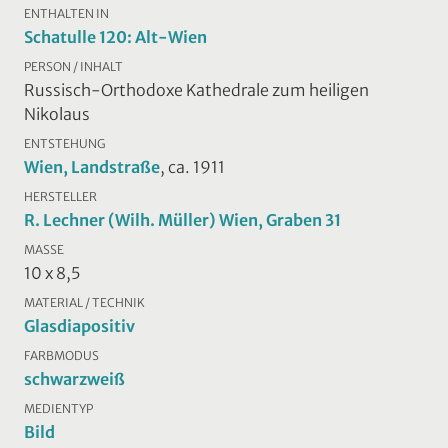
ENTHALTEN IN
Schatulle 120: Alt-Wien
PERSON / INHALT
Russisch-Orthodoxe Kathedrale zum heiligen
Nikolaus
ENTSTEHUNG
Wien, Landstraße
, ca. 1911
HERSTELLER
R. Lechner (Wilh. Müller) Wien, Graben 31
MASSE
10 x 8,5
MATERIAL / TECHNIK
Glasdiapositiv
FARBMODUS
schwarzweiß
MEDIENTYP
Bild