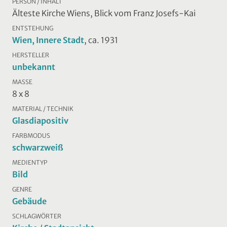
PERSON / INHALT
Älteste Kirche Wiens, Blick vom Franz Josefs-Kai
ENTSTEHUNG
Wien, Innere Stadt
, ca. 1931
HERSTELLER
unbekannt
MASSE
8 x 8
MATERIAL / TECHNIK
Glasdiapositiv
FARBMODUS
schwarzweiß
MEDIENTYP
Bild
GENRE
Gebäude
SCHLAGWÖRTER