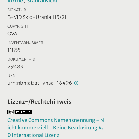
Kirche
/
Stadtansicht
SIGNATUR
B-VID Skio-Urania 115/21
COPYRIGHT
ÖVA
INVENTARNUMMER
11855
DOKUMENT-ID
29483
URN
urn:nbn:at:at-vhsa-16496
Lizenz-/Rechtehinweis
Creative Commons Namensnennung - N
icht kommerziell - Keine Bearbeitung 4.
0 International Lizenz