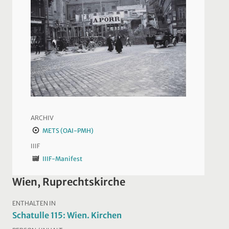
ARCHIV
METS (OAI-PMH)
IIIF
IIIF-Manifest
Wien, Ruprechtskirche
ENTHALTEN IN
Schatulle 115: Wien. Kirchen