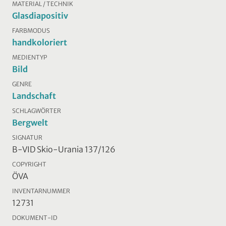
MATERIAL / TECHNIK
Glasdiapositiv
FARBMODUS
handkoloriert
MEDIENTYP
Bild
GENRE
Landschaft
SCHLAGWÖRTER
Bergwelt
SIGNATUR
B-VID Skio-Urania 137/126
COPYRIGHT
ÖVA
INVENTARNUMMER
12731
DOKUMENT-ID