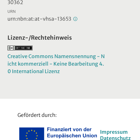
30362
URN
urn:nbn:at:at-vhsa-13653
Lizenz-/Rechtehinweis
Creative Commons Namensnennung - N
icht kommerziell - Keine Bearbeitung 4.
0 International Lizenz
Gefördert durch:
Impressum
Datenschutz