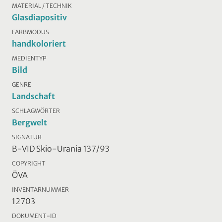
MATERIAL / TECHNIK
Glasdiapositiv
FARBMODUS
handkoloriert
MEDIENTYP
Bild
GENRE
Landschaft
SCHLAGWÖRTER
Bergwelt
SIGNATUR
B-VID Skio-Urania 137/93
COPYRIGHT
ÖVA
INVENTARNUMMER
12703
DOKUMENT-ID