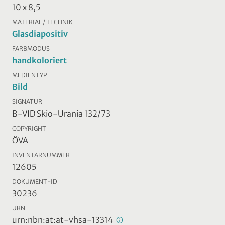
10 x 8,5
MATERIAL / TECHNIK
Glasdiapositiv
FARBMODUS
handkoloriert
MEDIENTYP
Bild
SIGNATUR
B-VID Skio-Urania 132/73
COPYRIGHT
ÖVA
INVENTARNUMMER
12605
DOKUMENT-ID
30236
URN
urn:nbn:at:at-vhsa-13314