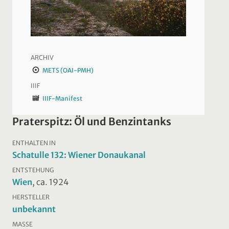
ARCHIV
METS (OAI-PMH)
IIIF
IIIF-Manifest
Praterspitz: Öl und Benzintanks
ENTHALTEN IN
Schatulle 132: Wiener Donaukanal
ENTSTEHUNG
Wien
, ca. 1924
HERSTELLER
unbekannt
MASSE