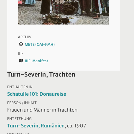
ARCHIV
METS (OAI-PMH)
IIIF
IIIF-Manifest
Turn-Severin, Trachten
ENTHALTEN IN
Schatulle 101: Donaureise
PERSON / INHALT
Frauen und Männer in Trachten
ENTSTEHUNG
Turn-Severin, Rumänien
, ca. 1907