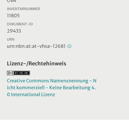
ÖVA
INVENTARNUMMER
11805
DOKUMENT-ID
29433
URN
urn:nbn:at:at-vhsa-12681
Lizenz-/Rechtehinweis
Creative Commons Namensnennung - N
icht kommerziell - Keine Bearbeitung 4.
0 International Lizenz