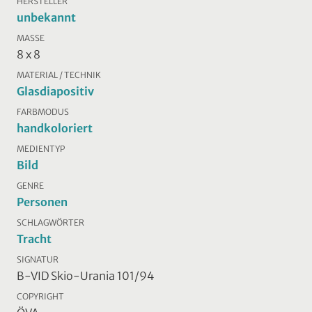
HERSTELLER
unbekannt
MASSE
8 x 8
MATERIAL / TECHNIK
Glasdiapositiv
FARBMODUS
handkoloriert
MEDIENTYP
Bild
GENRE
Personen
SCHLAGWÖRTER
Tracht
SIGNATUR
B-VID Skio-Urania 101/94
COPYRIGHT