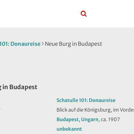
 101: Donaureise
Neue Burg in Budapest
 in Budapest
Schatulle 101: Donaureise
Blick auf die Königsburg, im Vord
T
Budapest, Ungarn
, ca. 1907
unbekannt