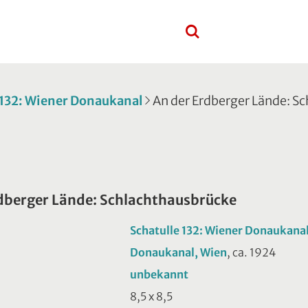
 132: Wiener Donaukanal
An der Erdberger Lände: S
dberger Lände: Schlachthausbrücke
Schatulle 132: Wiener Donaukana
Donaukanal, Wien
, ca. 1924
unbekannt
8,5 x 8,5