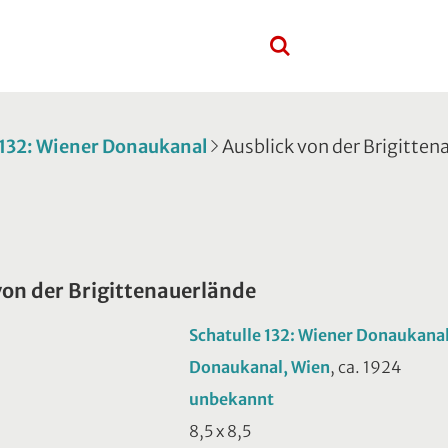
 132: Wiener Donaukanal
Ausblick von der Brigitten
von der Brigittenauerlände
Schatulle 132: Wiener Donaukana
Donaukanal, Wien
, ca. 1924
unbekannt
8,5 x 8,5