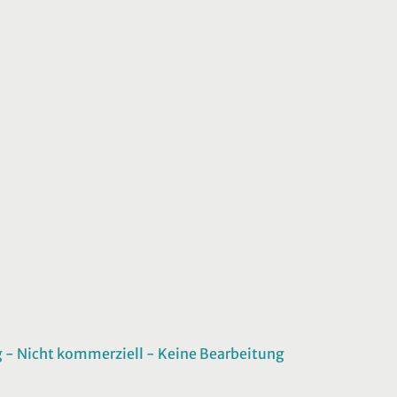
 Nicht kommerziell - Keine Bearbeitung