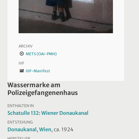
ARCHIV
METS (OAI-PMH)
IIIF
IIIF-Manifest
Wassermarke am
Polizeigefangenenhaus
ENTHALTEN IN
Schatulle 132: Wiener Donaukanal
ENTSTEHUNG
Donaukanal, Wien
, ca. 1924
HERSTELLER