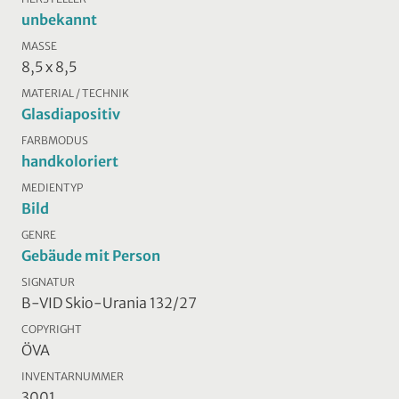
unbekannt
MASSE
8,5 x 8,5
MATERIAL / TECHNIK
Glasdiapositiv
FARBMODUS
handkoloriert
MEDIENTYP
Bild
GENRE
Gebäude mit Person
SIGNATUR
B-VID Skio-Urania 132/27
COPYRIGHT
ÖVA
INVENTARNUMMER
3001