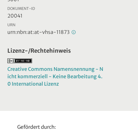
DOKUMENT-ID
20041
URN
urn:nbn:at:at-vhsa-11873
Lizenz-/Rechtehinweis
Creative Commons Namensnennung - N
icht kommerziell - Keine Bearbeitung 4.
0 International Lizenz
Gefördert durch: