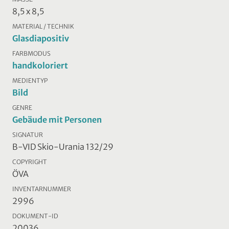
8,5 x 8,5
MATERIAL / TECHNIK
Glasdiapositiv
FARBMODUS
handkoloriert
MEDIENTYP
Bild
GENRE
Gebäude mit Personen
SIGNATUR
B-VID Skio-Urania 132/29
COPYRIGHT
ÖVA
INVENTARNUMMER
2996
DOKUMENT-ID
20036