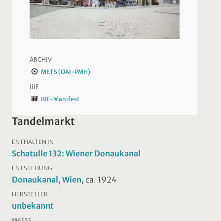
ARCHIV
METS (OAI-PMH)
IIIF
IIIF-Manifest
Tandelmarkt
ENTHALTEN IN
Schatulle 132: Wiener Donaukanal
ENTSTEHUNG
Donaukanal, Wien
, ca. 1924
HERSTELLER
unbekannt
MASSE