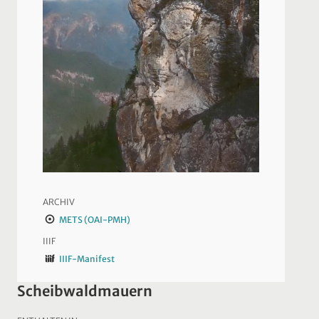
ARCHIV
METS (OAI-PMH)
IIIF
IIIF-Manifest
Scheibwaldmauern