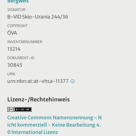
Bergwelt
SIGNATUR
B-VID Skio-Urania 244/36
COPYRIGHT
ÖVA
INVENTARNUMMER
13214
DOKUMENT-ID
30845
URN
urn:nbn:at:at-vhsa-11377
Lizenz-/Rechtehinweis
Creative Commons Namensnennung - N
icht kommerziell - Keine Bearbeitung 4.
0 International Lizenz