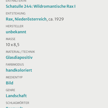
ENTHALTEN IN
Schatulle 244: Wildromantische Rax I
ENTSTEHUNG
Rax, Niederösterreich
, ca. 1929
HERSTELLER
unbekannt
MASSE
10 x 8,5
MATERIAL / TECHNIK
Glasdiapositiv
FARBMODUS
handkoloriert
MEDIENTYP
Bild
GENRE
Landschaft
SCHLAGWÖRTER