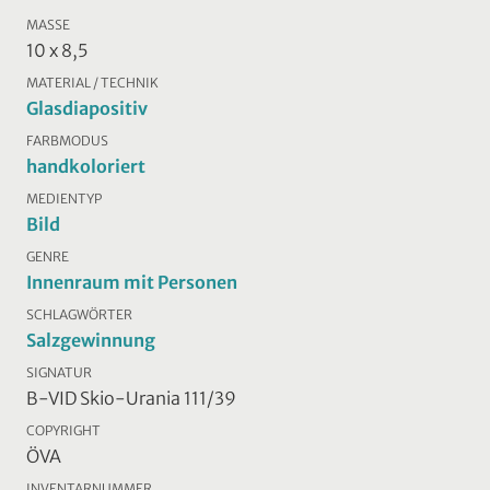
MASSE
10 x 8,5
MATERIAL / TECHNIK
Glasdiapositiv
FARBMODUS
handkoloriert
MEDIENTYP
Bild
GENRE
Innenraum mit Personen
SCHLAGWÖRTER
Salzgewinnung
SIGNATUR
B-VID Skio-Urania 111/39
COPYRIGHT
ÖVA
INVENTARNUMMER