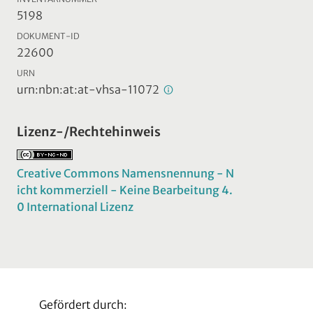
5198
DOKUMENT-ID
22600
URN
urn:nbn:at:at-vhsa-11072
Lizenz-/Rechtehinweis
Creative Commons Namensnennung - N
icht kommerziell - Keine Bearbeitung 4.
0 International Lizenz
Gefördert durch: