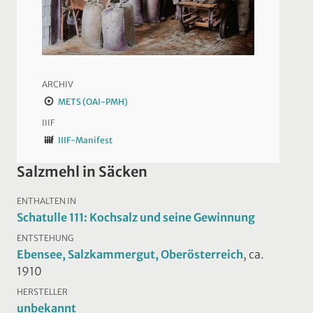
ARCHIV
METS (OAI-PMH)
IIIF
IIIF-Manifest
Salzmehl in Säcken
ENTHALTEN IN
Schatulle 111: Kochsalz und seine Gewinnung
ENTSTEHUNG
Ebensee, Salzkammergut, Oberösterreich
, ca.
1910
HERSTELLER
unbekannt