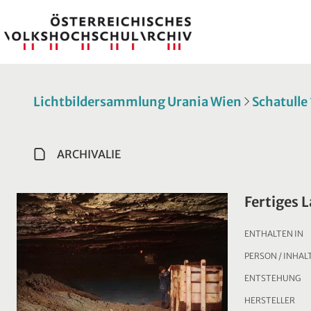
Lichtbildersammlung Urania Wien
Schatulle
ARCHIVALIE
Fertiges 
ENTHALTEN IN
PERSON / INHAL
ENTSTEHUNG
HERSTELLER