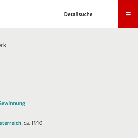
Detailsuche
erk
e Gewinnung
sterreich
, ca. 1910