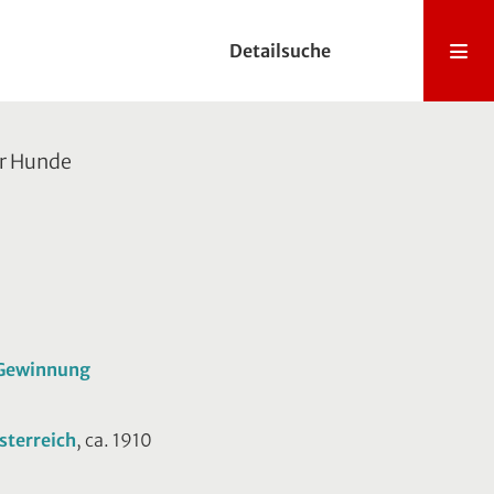
Detailsuche
r Hunde
e Gewinnung
sterreich
, ca. 1910