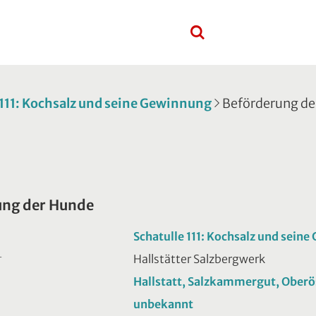
 111: Kochsalz und seine Gewinnung
Beförderung de
ung der Hunde
Schatulle 111: Kochsalz und sein
Hallstätter Salzbergwerk
T
Hallstatt, Salzkammergut, Oberö
unbekannt