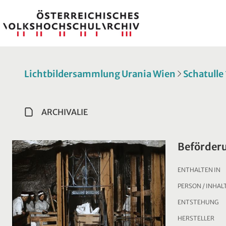
Lichtbildersammlung Urania Wien
Schatulle
ARCHIVALIE
Beförder
ENTHALTEN IN
PERSON / INHAL
ENTSTEHUNG
HERSTELLER