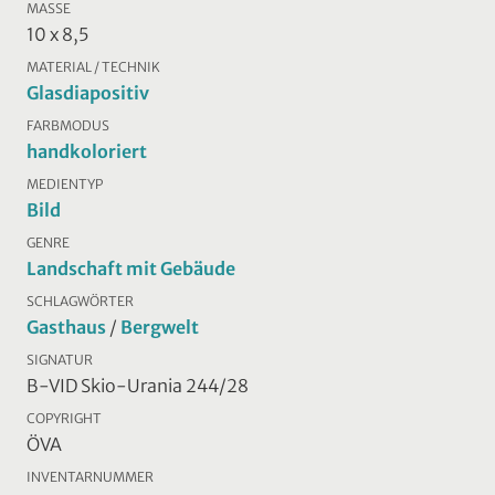
MASSE
10 x 8,5
MATERIAL / TECHNIK
Glasdiapositiv
FARBMODUS
handkoloriert
MEDIENTYP
Bild
GENRE
Landschaft mit Gebäude
SCHLAGWÖRTER
Gasthaus
/
Bergwelt
SIGNATUR
B-VID Skio-Urania 244/28
COPYRIGHT
ÖVA
INVENTARNUMMER