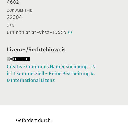
4602
DOKUMENT-ID
22004
URN
urn:nbn:at:at-vhsa-10665
Lizenz-/Rechtehinweis
Creative Commons Namensnennung - N
icht kommerziell - Keine Bearbeitung 4.
0 International Lizenz
Gefördert durch: