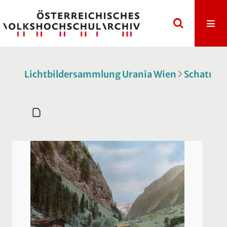
Lichtbildersammlung Urania Wien
Schatulle 