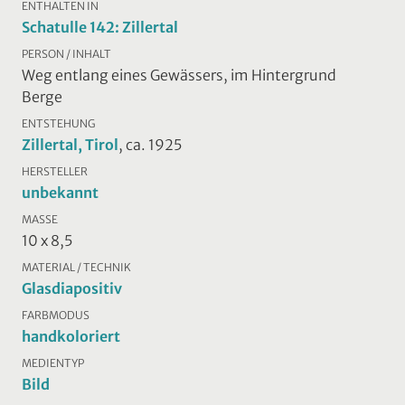
ENTHALTEN IN
Schatulle 142: Zillertal
PERSON / INHALT
Weg entlang eines Gewässers, im Hintergrund
Berge
ENTSTEHUNG
Zillertal, Tirol
, ca. 1925
HERSTELLER
unbekannt
MASSE
10 x 8,5
MATERIAL / TECHNIK
Glasdiapositiv
FARBMODUS
handkoloriert
MEDIENTYP
Bild