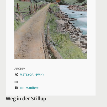
ARCHIV
METS (OAI-PMH)
IIIF
IIIF-Manifest
Weg in der Stillup