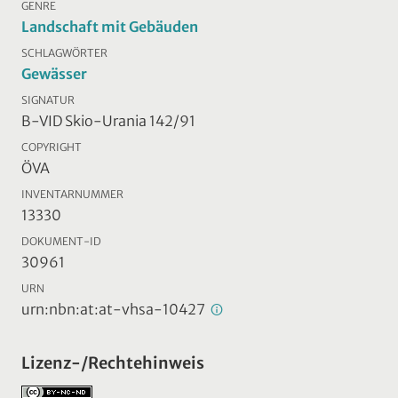
GENRE
Landschaft mit Gebäuden
SCHLAGWÖRTER
Gewässer
SIGNATUR
B-VID Skio-Urania 142/91
COPYRIGHT
ÖVA
INVENTARNUMMER
13330
DOKUMENT-ID
30961
URN
urn:nbn:at:at-vhsa-10427
Lizenz-/Rechtehinweis