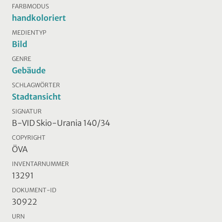
FARBMODUS
handkoloriert
MEDIENTYP
Bild
GENRE
Gebäude
SCHLAGWÖRTER
Stadtansicht
SIGNATUR
B-VID Skio-Urania 140/34
COPYRIGHT
ÖVA
INVENTARNUMMER
13291
DOKUMENT-ID
30922
URN