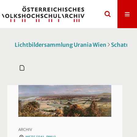
Lichtbildersammlung Urania Wien
Schatulle 
ARCHIV