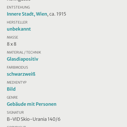
ENTSTEHUNG
Innere Stadt, Wien
, ca. 1915
HERSTELLER
unbekannt
MASSE
8 x 8
MATERIAL / TECHNIK
Glasdiapositiv
FARBMODUS
schwarzweiß
MEDIENTYP
Bild
GENRE
Gebäude mit Personen
SIGNATUR
B-VID Skio-Urania 140/6