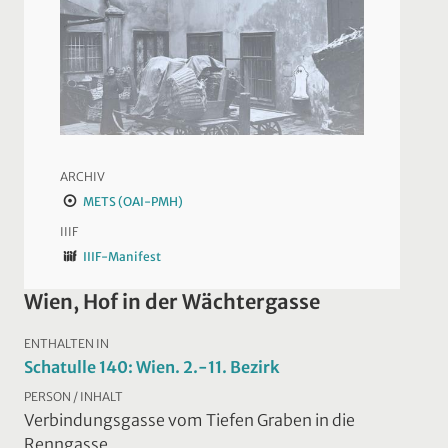
ARCHIV
METS (OAI-PMH)
IIIF
IIIF-Manifest
Wien, Hof in der Wächtergasse
ENTHALTEN IN
Schatulle 140: Wien. 2.-11. Bezirk
PERSON / INHALT
Verbindungsgasse vom Tiefen Graben in die
Renngasse