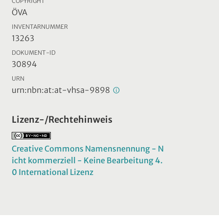
COPYRIGHT
ÖVA
INVENTARNUMMER
13263
DOKUMENT-ID
30894
URN
urn:nbn:at:at-vhsa-9898
Lizenz-/Rechtehinweis
Creative Commons Namensnennung - N
icht kommerziell - Keine Bearbeitung 4.
0 International Lizenz