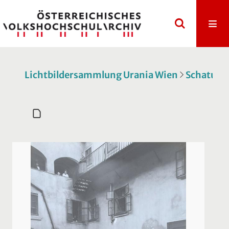
Lichtbildersammlung Urania Wien
Schatulle 