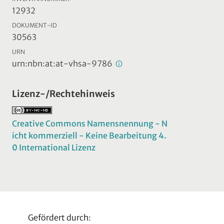
12932
DOKUMENT-ID
30563
URN
urn:nbn:at:at-vhsa-9786
Lizenz-/Rechtehinweis
Creative Commons Namensnennung - N
icht kommerziell - Keine Bearbeitung 4.
0 International Lizenz
Gefördert durch: