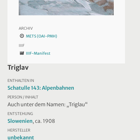
ARCHIV
METS (OAI-PMH)
IIIF
IIIF-Manifest
Triglav
ENTHALTEN IN
Schatulle 143: Alpenbahnen
PERSON / INHALT
Auch unter dem Namen: „Triglau“
ENTSTEHUNG
Slowenien
, ca. 1908
HERSTELLER
unbekannt