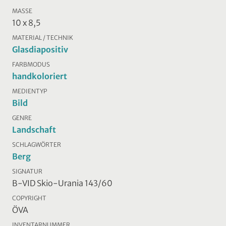
MASSE
10 x 8,5
MATERIAL / TECHNIK
Glasdiapositiv
FARBMODUS
handkoloriert
MEDIENTYP
Bild
GENRE
Landschaft
SCHLAGWÖRTER
Berg
SIGNATUR
B-VID Skio-Urania 143/60
COPYRIGHT
ÖVA
INVENTARNUMMER