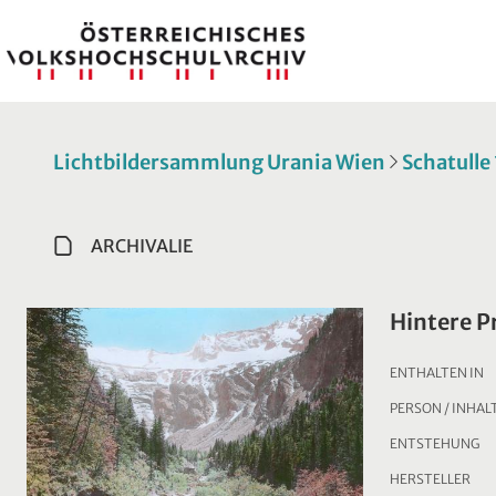
Lichtbildersammlung Urania Wien
Schatulle
ARCHIVALIE
Hintere P
ENTHALTEN IN
PERSON / INHAL
ENTSTEHUNG
HERSTELLER