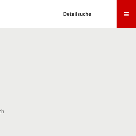
Detailsuche
ch