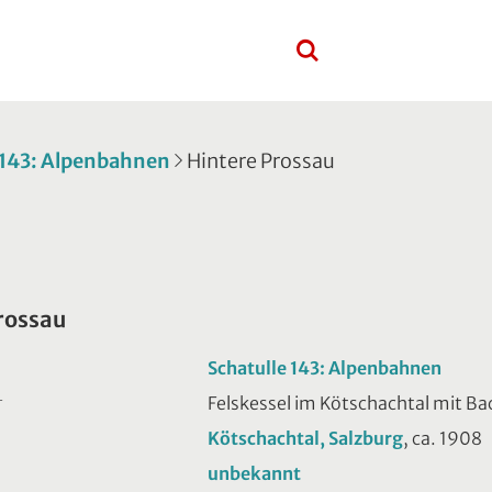
 143: Alpenbahnen
Hintere Prossau
rossau
Schatulle 143: Alpenbahnen
Felskessel im Kötschachtal mit Ba
T
Kötschachtal, Salzburg
, ca. 1908
unbekannt