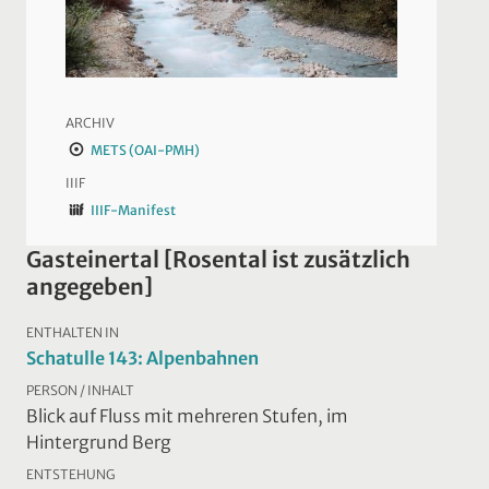
ARCHIV
METS (OAI-PMH)
IIIF
IIIF-Manifest
Gasteinertal [Rosental ist zusätzlich
angegeben]
ENTHALTEN IN
Schatulle 143: Alpenbahnen
PERSON / INHALT
Blick auf Fluss mit mehreren Stufen, im
Hintergrund Berg
ENTSTEHUNG