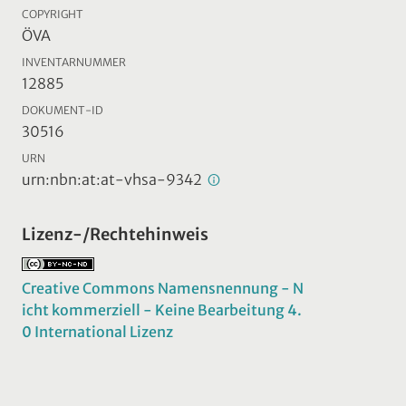
COPYRIGHT
ÖVA
INVENTARNUMMER
12885
DOKUMENT-ID
30516
URN
urn:nbn:at:at-vhsa-9342
Lizenz-/Rechtehinweis
Creative Commons Namensnennung - N
icht kommerziell - Keine Bearbeitung 4.
0 International Lizenz