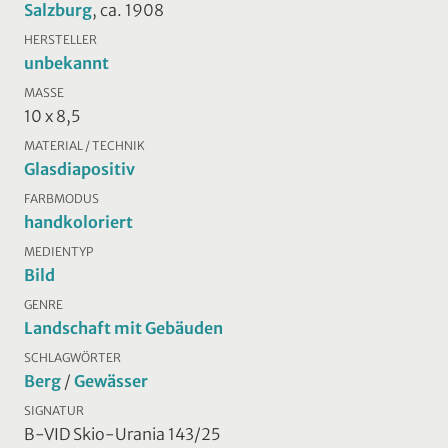
Salzburg
, ca. 1908
HERSTELLER
unbekannt
MASSE
10 x 8,5
MATERIAL / TECHNIK
Glasdiapositiv
FARBMODUS
handkoloriert
MEDIENTYP
Bild
GENRE
Landschaft mit Gebäuden
SCHLAGWÖRTER
Berg
/
Gewässer
SIGNATUR
B-VID Skio-Urania 143/25