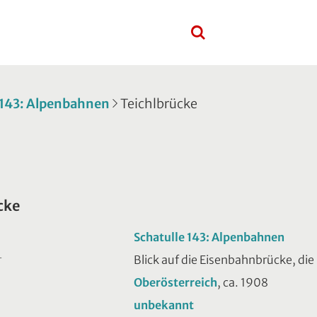
 143: Alpenbahnen
Teichlbrücke
cke
Schatulle 143: Alpenbahnen
Blick auf die Eisenbahnbrücke, die 
T
Oberösterreich
, ca. 1908
unbekannt