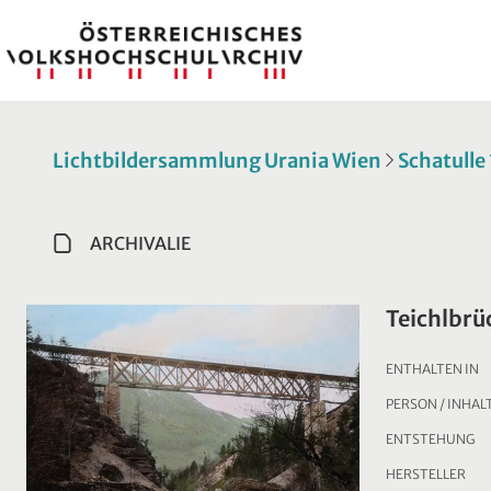
Lichtbildersammlung Urania Wien
Schatulle
ARCHIVALIE
Teichlbrü
ENTHALTEN IN
PERSON / INHAL
ENTSTEHUNG
HERSTELLER