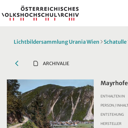
Lichtbildersammlung Urania Wien
Schatulle 
ARCHIVALIE
Mayrhofe
ENTHALTEN IN
PERSON / INHAL
ENTSTEHUNG
HERSTELLER