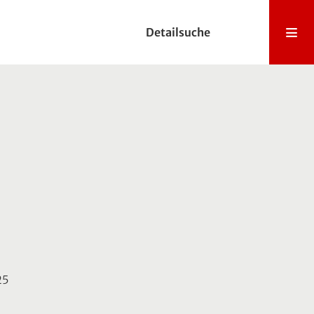
Detailsuche
25