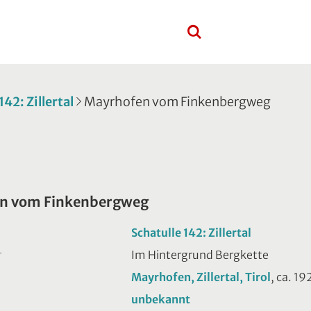
142: Zillertal
Mayrhofen vom Finkenbergweg
n vom Finkenbergweg
Schatulle 142: Zillertal
Im Hintergrund Bergkette
T
Mayrhofen, Zillertal, Tirol
, ca. 19
unbekannt