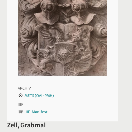
ARCHIV
METS (OAI-PMH)
IIIF
IIIF-Manifest
Zell, Grabmal