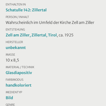
ENTHALTEN IN
Schatulle 142: Zillertal
PERSON / INHALT
Wahrscheinlich im Umfeld der Kirche Zell am Ziller
ENTSTEHUNG
Zell am Ziller, Zillertal, Tirol
, ca. 1925
HERSTELLER
unbekannt
MASSE
10 x 8,5
MATERIAL / TECHNIK
Glasdiapositiv
FARBMODUS
handkoloriert
MEDIENTYP
Bild
GENRE