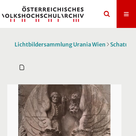
Lichtbildersammlung Urania Wien
Schatulle 