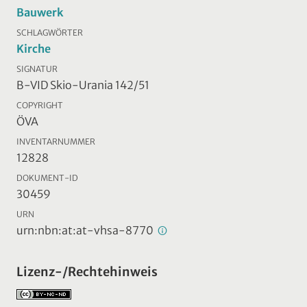
Bauwerk
SCHLAGWÖRTER
Kirche
SIGNATUR
B-VID Skio-Urania 142/51
COPYRIGHT
ÖVA
INVENTARNUMMER
12828
DOKUMENT-ID
30459
URN
urn:nbn:at:at-vhsa-8770
Lizenz-/Rechtehinweis