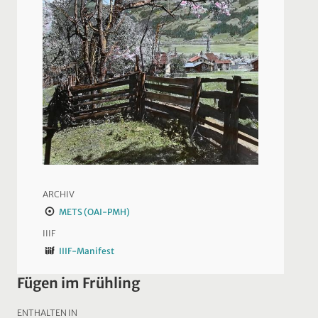
ARCHIV
METS (OAI-PMH)
IIIF
IIIF-Manifest
Fügen im Frühling
ENTHALTEN IN