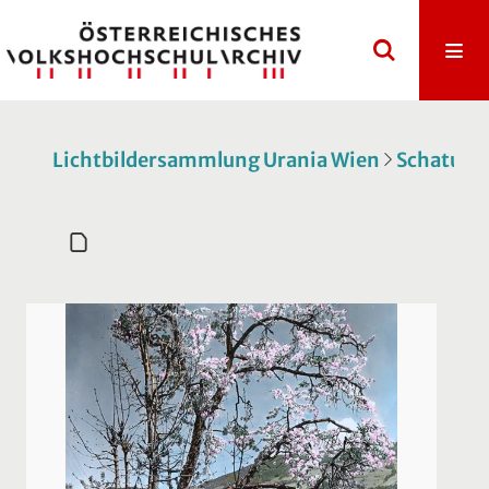
Lichtbildersammlung Urania Wien
Schatulle 