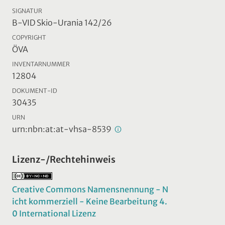
SIGNATUR
B-VID Skio-Urania 142/26
COPYRIGHT
ÖVA
INVENTARNUMMER
12804
DOKUMENT-ID
30435
URN
urn:nbn:at:at-vhsa-8539
Lizenz-/Rechtehinweis
Creative Commons Namensnennung - N
icht kommerziell - Keine Bearbeitung 4.
0 International Lizenz