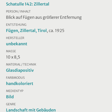
Schatulle 142: Zillertal
PERSON / INHALT
Blick auf Fügen aus größerer Entfernung
ENTSTEHUNG
Fügen, Zillertal, Tirol
, ca. 1925
HERSTELLER
unbekannt
MASSE
10 x 8,5
MATERIAL / TECHNIK
Glasdiapositiv
FARBMODUS
handkoloriert
MEDIENTYP
Bild
GENRE
Landschaft mit Gebäuden