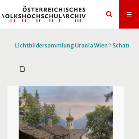
Lichtbildersammlung Urania Wien
Schatulle 