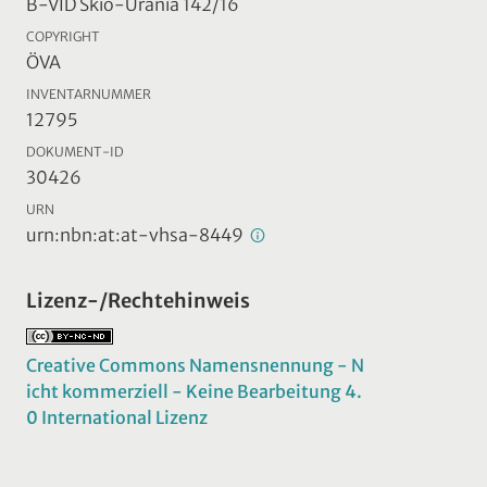
B-VID Skio-Urania 142/16
COPYRIGHT
ÖVA
INVENTARNUMMER
12795
DOKUMENT-ID
30426
URN
urn:nbn:at:at-vhsa-8449
Lizenz-/Rechtehinweis
Creative Commons Namensnennung - N
icht kommerziell - Keine Bearbeitung 4.
0 International Lizenz