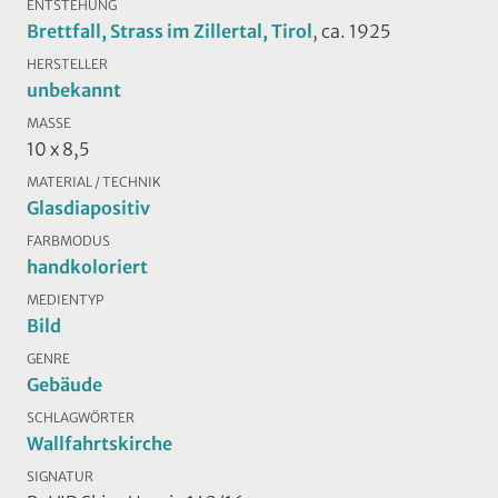
ENTSTEHUNG
Brettfall, Strass im Zillertal, Tirol
, ca. 1925
HERSTELLER
unbekannt
MASSE
10 x 8,5
MATERIAL / TECHNIK
Glasdiapositiv
FARBMODUS
handkoloriert
MEDIENTYP
Bild
GENRE
Gebäude
SCHLAGWÖRTER
Wallfahrtskirche
SIGNATUR