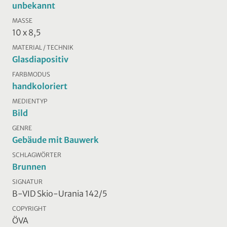
unbekannt
MASSE
10 x 8,5
MATERIAL / TECHNIK
Glasdiapositiv
FARBMODUS
handkoloriert
MEDIENTYP
Bild
GENRE
Gebäude mit Bauwerk
SCHLAGWÖRTER
Brunnen
SIGNATUR
B-VID Skio-Urania 142/5
COPYRIGHT
ÖVA