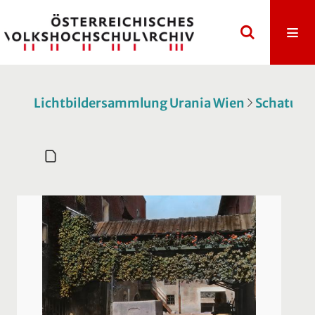
Lichtbildersammlung Urania Wien
Schatulle 