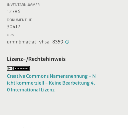
INVENTARNUMMER
12786
DOKUMENT-ID
30417
URN
urn:nbn:at:at-vhsa-8359
Lizenz-/Rechtehinweis
Creative Commons Namensnennung - N
icht kommerziell - Keine Bearbeitung 4.
0 International Lizenz