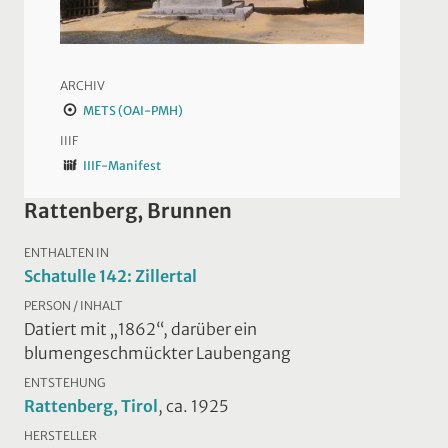
ARCHIV
METS (OAI-PMH)
IIIF
IIIF-Manifest
Rattenberg, Brunnen
ENTHALTEN IN
Schatulle 142: Zillertal
PERSON / INHALT
Datiert mit „1862“, darüber ein
blumengeschmückter Laubengang
ENTSTEHUNG
Rattenberg, Tirol
, ca. 1925
HERSTELLER