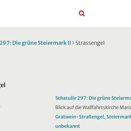
 297: Die grüne Steiermark II
Strassengel
el
Schatulle 297: Die grüne Steierma
Blick auf die Wallfahrtskirche Mar
T
Gratwein-Straßengel, Steiermar
unbekannt