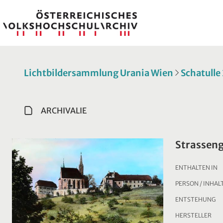
Lichtbildersammlung Urania Wien
Schatulle
ARCHIVALIE
Strasseng
ENTHALTEN IN
PERSON / INHAL
ENTSTEHUNG
HERSTELLER