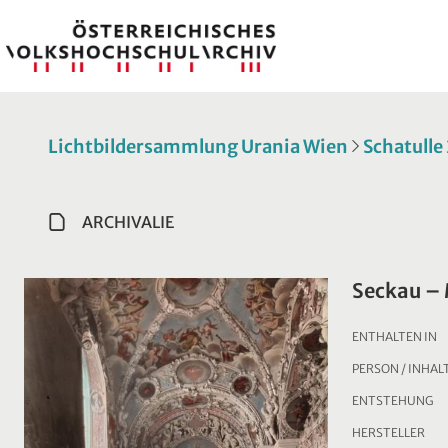
Lichtbildersammlung Urania Wien
Schatulle
ARCHIVALIE
Seckau – 
ENTHALTEN IN
PERSON / INHAL
ENTSTEHUNG
HERSTELLER