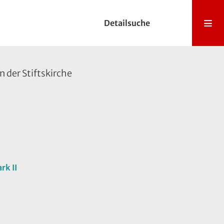
Detailsuche
 der Stiftskirche
rk II