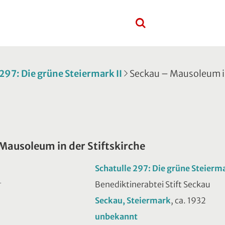
 297: Die grüne Steiermark II
Seckau – Mausoleum in
Mausoleum in der Stiftskirche
Schatulle 297: Die grüne Steierma
Benediktinerabtei Stift Seckau
T
Seckau, Steiermark
, ca. 1932
unbekannt