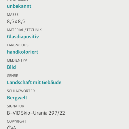
unbekannt
MASSE
8,5 x 8,5
MATERIAL / TECHNIK
Glasdiapositiv
FARBMODUS
handkoloriert
MEDIENTYP
Bild
GENRE
Landschaft mit Gebäude
SCHLAGWÖRTER
Bergwelt
SIGNATUR
B-VID Skio-Urania 297/22
COPYRIGHT
ÖVA