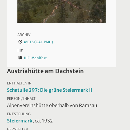
ARCHIV
METS (OAI-PMH)
IIIF
IIIF-Manifest
Austriahütte am Dachstein
ENTHALTEN IN
Schatulle 297: Die grüne Steiermark II
PERSON / INHALT
Alpenvereinshütte oberhalb von Ramsau
ENTSTEHUNG
Steiermark
, ca. 1932
HERSTELLER