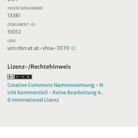
INVENTARNUMMER
13381
DOKUMENT-ID
31012
URN
urn:nbn:at:at-vhsa-7070
Lizenz-/Rechtehinweis
Creative Commons Namensnennung - N
icht kommerziell - Keine Bearbeitung 4.
0 International Lizenz