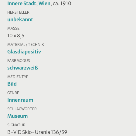
Innere Stadt, Wien
, ca. 1910
HERSTELLER
unbekannt
MASSE
10 x 8,5
MATERIAL / TECHNIK
Glasdiapositiv
FARBMODUS
schwarzweiß
MEDIENTYP
Bild
GENRE
Innenraum
SCHLAGWÖRTER
Museum
SIGNATUR
B-VID Skio-Urania 136/59