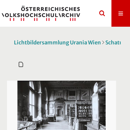
Lichtbildersammlung Urania Wien
Schatulle 