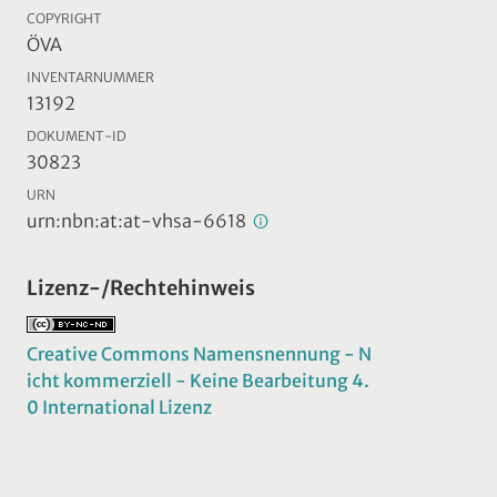
COPYRIGHT
ÖVA
INVENTARNUMMER
13192
DOKUMENT-ID
30823
URN
urn:nbn:at:at-vhsa-6618
Lizenz-/Rechtehinweis
Creative Commons Namensnennung - N
icht kommerziell - Keine Bearbeitung 4.
0 International Lizenz