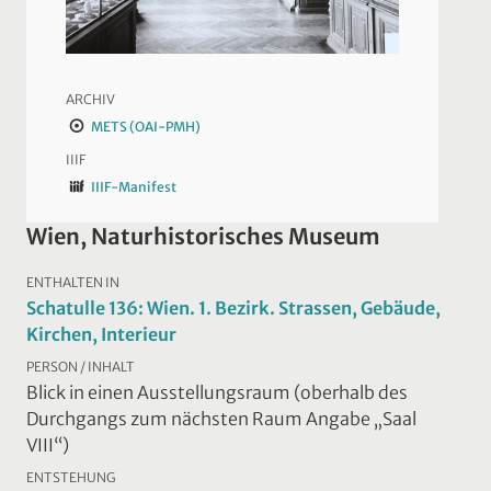
ARCHIV
METS (OAI-PMH)
IIIF
IIIF-Manifest
Wien, Naturhistorisches Museum
ENTHALTEN IN
Schatulle 136: Wien. 1. Bezirk. Strassen, Gebäude,
Kirchen, Interieur
PERSON / INHALT
Blick in einen Ausstellungsraum (oberhalb des
Durchgangs zum nächsten Raum Angabe „Saal
VIII“)
ENTSTEHUNG