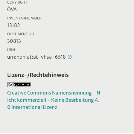
COPYRIGHT
ÖVA
INVENTARNUMMER
13182
DOKUMENT-ID
30813
URN
urn:nbn:at:at-vhsa-6518
Lizenz-/Rechtehinweis
Creative Commons Namensnennung - N
icht kommerziell - Keine Bearbeitung 4.
0 International Lizenz