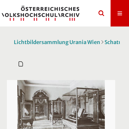
Lichtbildersammlung Urania Wien
Schatulle 