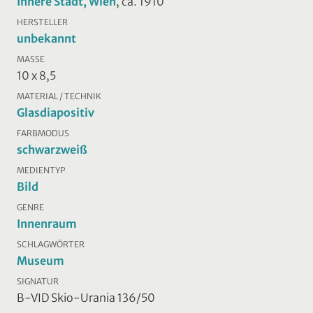
Innere Stadt, Wien
, ca. 1910
HERSTELLER
unbekannt
MASSE
10 x 8,5
MATERIAL / TECHNIK
Glasdiapositiv
FARBMODUS
schwarzweiß
MEDIENTYP
Bild
GENRE
Innenraum
SCHLAGWÖRTER
Museum
SIGNATUR
B-VID Skio-Urania 136/50