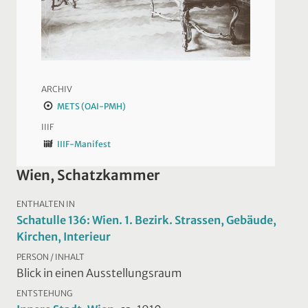
ARCHIV
METS (OAI-PMH)
IIIF
IIIF-Manifest
Wien, Schatzkammer
ENTHALTEN IN
Schatulle 136: Wien. 1. Bezirk. Strassen, Gebäude,
Kirchen, Interieur
PERSON / INHALT
Blick in einen Ausstellungsraum
ENTSTEHUNG