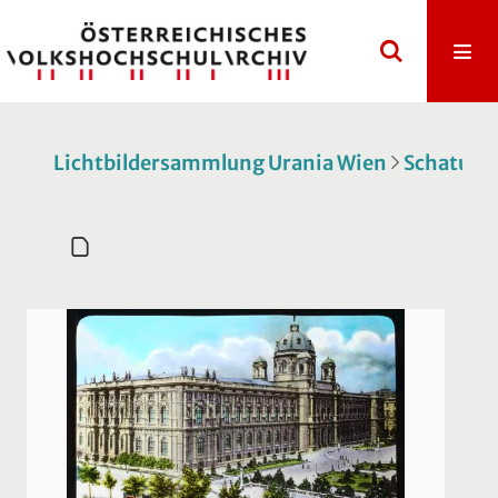
Lichtbildersammlung Urania Wien
Schatulle 