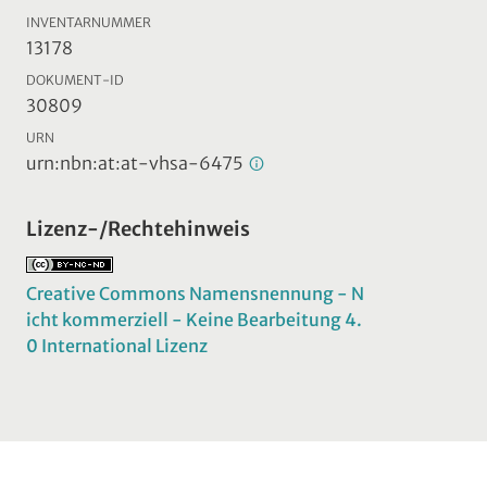
INVENTARNUMMER
13178
DOKUMENT-ID
30809
URN
urn:nbn:at:at-vhsa-6475
Lizenz-/Rechtehinweis
Creative Commons Namensnennung - N
icht kommerziell - Keine Bearbeitung 4.
0 International Lizenz