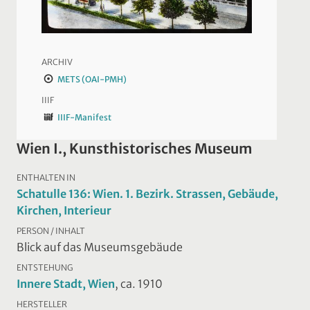
ARCHIV
METS (OAI-PMH)
IIIF
IIIF-Manifest
Wien I., Kunsthistorisches Museum
ENTHALTEN IN
Schatulle 136: Wien. 1. Bezirk. Strassen, Gebäude,
Kirchen, Interieur
PERSON / INHALT
Blick auf das Museumsgebäude
ENTSTEHUNG
Innere Stadt, Wien
, ca. 1910
HERSTELLER