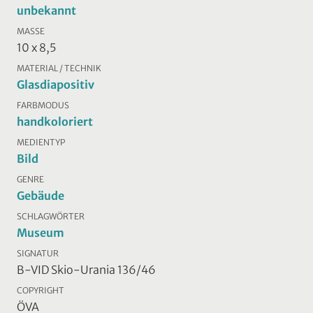
unbekannt
MASSE
10 x 8,5
MATERIAL / TECHNIK
Glasdiapositiv
FARBMODUS
handkoloriert
MEDIENTYP
Bild
GENRE
Gebäude
SCHLAGWÖRTER
Museum
SIGNATUR
B-VID Skio-Urania 136/46
COPYRIGHT
ÖVA