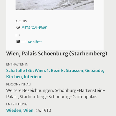
ARCHIV
METS (OAI-PMH)
IIIF
IIIF-Manifest
Wien, Palais Schoenburg (Starhemberg)
ENTHALTEN IN
Schatulle 136: Wien. 1. Bezirk. Strassen, Gebäude,
Kirchen, Interieur
PERSON / INHALT
Weitere Bezeichnungen: Schönburg-Hartenstein-
Palais, Starhemberg-Schönburg-Gartenpalais
ENTSTEHUNG
Wieden, Wien
, ca. 1910