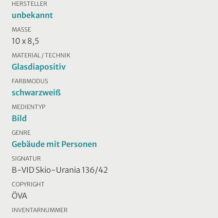
HERSTELLER
unbekannt
MASSE
10 x 8,5
MATERIAL / TECHNIK
Glasdiapositiv
FARBMODUS
schwarzweiß
MEDIENTYP
Bild
GENRE
Gebäude mit Personen
SIGNATUR
B-VID Skio-Urania 136/42
COPYRIGHT
ÖVA
INVENTARNUMMER