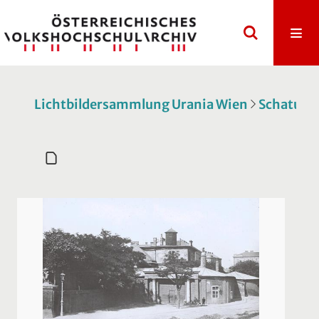
Lichtbildersammlung Urania Wien
Schatulle 