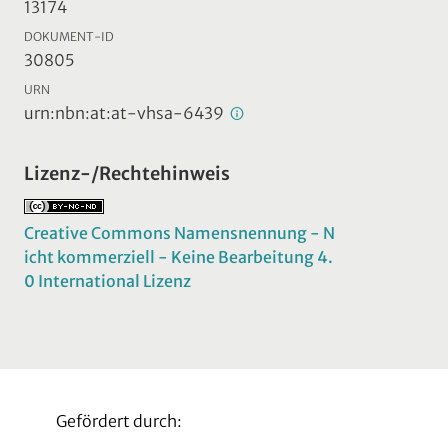
13174
DOKUMENT-ID
30805
URN
urn:nbn:at:at-vhsa-6439
Lizenz-/Rechtehinweis
Creative Commons Namensnennung - N
icht kommerziell - Keine Bearbeitung 4.
0 International Lizenz
Gefördert durch: