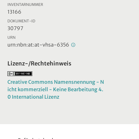
INVENTARNUMMER
13166
DOKUMENT-ID
30797
URN
urn:nbn:at:at-vhsa-6356
Lizenz-/Rechtehinweis
Creative Commons Namensnennung - N
icht kommerziell - Keine Bearbeitung 4.
0 International Lizenz