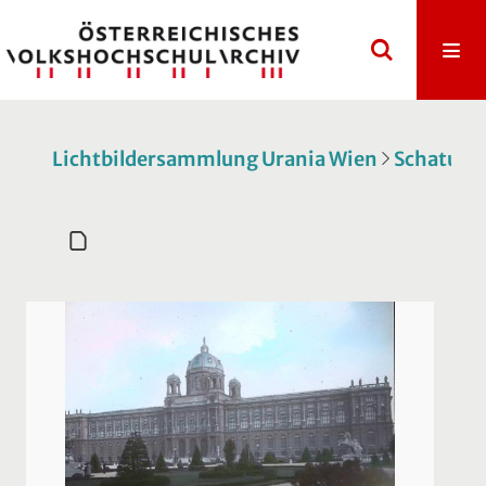
Lichtbildersammlung Urania Wien
Schatulle 