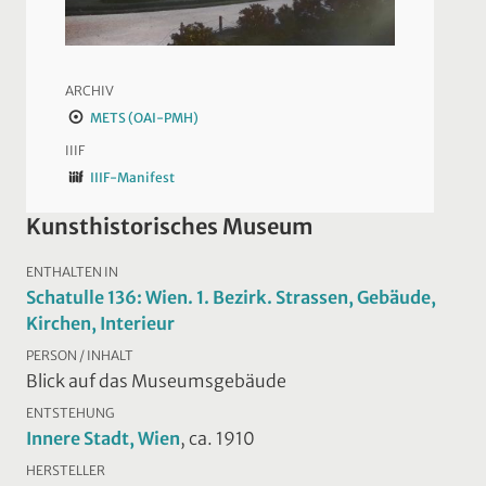
ARCHIV
METS (OAI-PMH)
IIIF
IIIF-Manifest
Kunsthistorisches Museum
ENTHALTEN IN
Schatulle 136: Wien. 1. Bezirk. Strassen, Gebäude,
Kirchen, Interieur
PERSON / INHALT
Blick auf das Museumsgebäude
ENTSTEHUNG
Innere Stadt, Wien
, ca. 1910
HERSTELLER