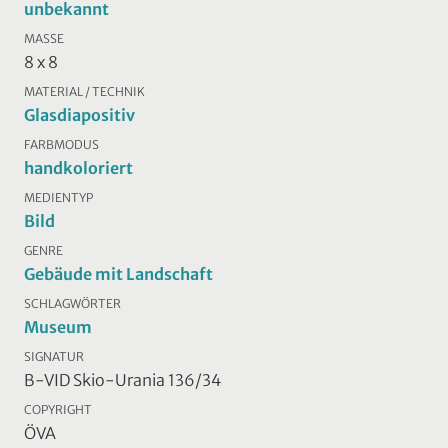
unbekannt
MASSE
8 x 8
MATERIAL / TECHNIK
Glasdiapositiv
FARBMODUS
handkoloriert
MEDIENTYP
Bild
GENRE
Gebäude mit Landschaft
SCHLAGWÖRTER
Museum
SIGNATUR
B-VID Skio-Urania 136/34
COPYRIGHT
ÖVA