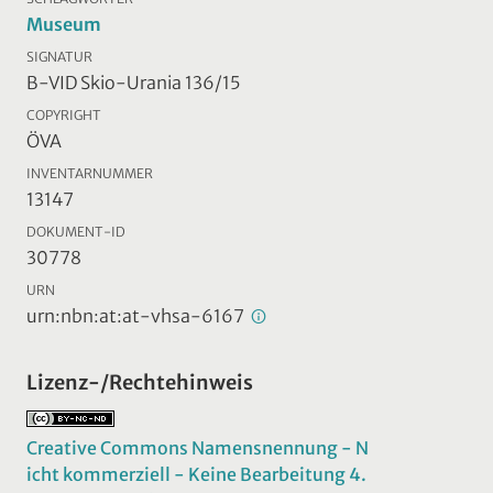
Museum
SIGNATUR
B-VID Skio-Urania 136/15
COPYRIGHT
ÖVA
INVENTARNUMMER
13147
DOKUMENT-ID
30778
URN
urn:nbn:at:at-vhsa-6167
Lizenz-/Rechtehinweis
Creative Commons Namensnennung - N
icht kommerziell - Keine Bearbeitung 4.