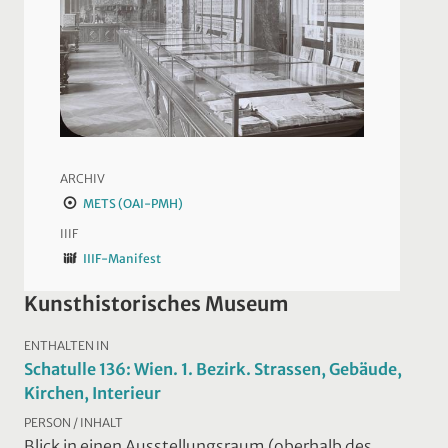
ARCHIV
METS (OAI-PMH)
IIIF
IIIF-Manifest
Kunsthistorisches Museum
ENTHALTEN IN
Schatulle 136: Wien. 1. Bezirk. Strassen, Gebäude,
Kirchen, Interieur
PERSON / INHALT
Blick in einen Ausstellungsraum (oberhalb des