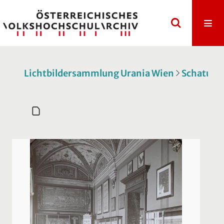
Lichtbildersammlung Urania Wien
Schatulle 