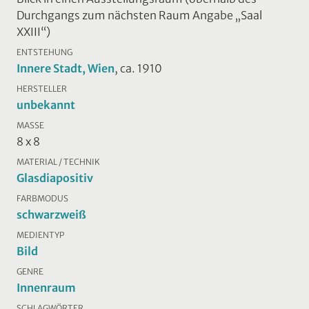
Durchgangs zum nächsten Raum Angabe „Saal
XXIII“)
ENTSTEHUNG
Innere Stadt, Wien
, ca. 1910
HERSTELLER
unbekannt
MASSE
8 x 8
MATERIAL / TECHNIK
Glasdiapositiv
FARBMODUS
schwarzweiß
MEDIENTYP
Bild
GENRE
Innenraum
SCHLAGWÖRTER