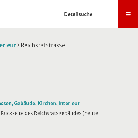
Detailsuche
terieur
Reichsratstrasse
rassen, Gebäude, Kirchen, Interieur
d Rückseite des Reichsratsgebäudes (heute: