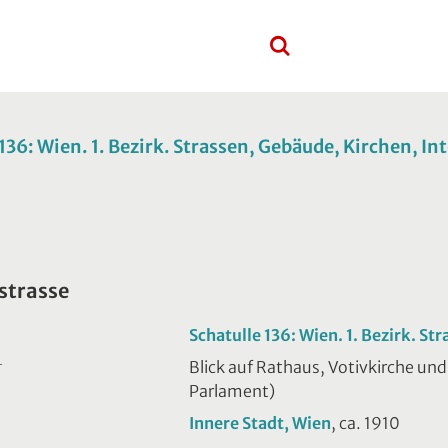
136: Wien. 1. Bezirk. Strassen, Gebäude, Kirchen, In
strasse
Schatulle 136: Wien. 1. Bezirk. St
Blick auf Rathaus, Votivkirche un
T
Parlament)
Innere Stadt, Wien
, ca. 1910