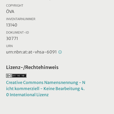
COPYRIGHT
ÖVA
INVENTARNUMMER
13140
DOKUMENT-ID
30771
URN
urn:nbn:at:at-vhsa-6091
Lizenz-/Rechtehinweis
Creative Commons Namensnennung - N
icht kommerziell - Keine Bearbeitung 4.
0 International Lizenz