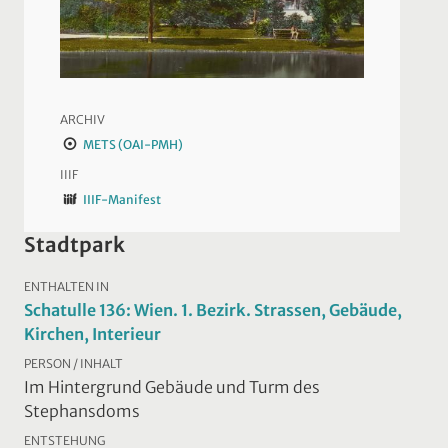
ARCHIV
METS (OAI-PMH)
IIIF
IIIF-Manifest
Stadtpark
ENTHALTEN IN
Schatulle 136: Wien. 1. Bezirk. Strassen, Gebäude,
Kirchen, Interieur
PERSON / INHALT
Im Hintergrund Gebäude und Turm des
Stephansdoms
ENTSTEHUNG