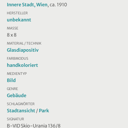
Innere Stadt, Wien
, ca. 1910
HERSTELLER
unbekannt
MASSE
8 x 8
MATERIAL / TECHNIK
Glasdiapositiv
FARBMODUS
handkoloriert
MEDIENTYP
Bild
GENRE
Gebäude
SCHLAGWÖRTER
Stadtansicht
/
Park
SIGNATUR
B-VID Skio-Urania 136/8