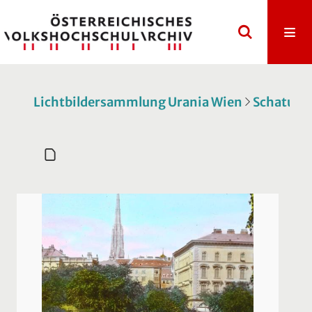
Lichtbildersammlung Urania Wien
Schatulle 