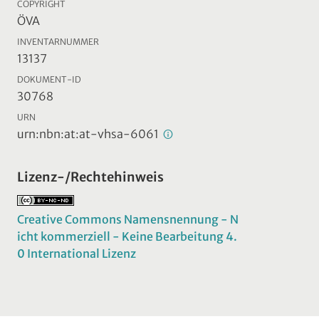
COPYRIGHT
ÖVA
INVENTARNUMMER
13137
DOKUMENT-ID
30768
URN
urn:nbn:at:at-vhsa-6061
Lizenz-/Rechtehinweis
Creative Commons Namensnennung - N
icht kommerziell - Keine Bearbeitung 4.
0 International Lizenz