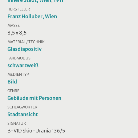
Innere Stadt, Wien
,
1911
HERSTELLER
Franz Holluber, Wien
MASSE
8,5 x 8,5
MATERIAL / TECHNIK
Glasdiapositiv
FARBMODUS
schwarzweiß
MEDIENTYP
Bild
GENRE
Gebäude mit Personen
SCHLAGWÖRTER
Stadtansicht
SIGNATUR
B-VID Skio-Urania 136/5