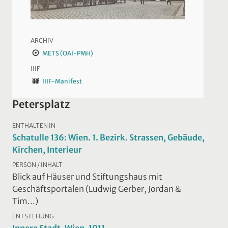
ARCHIV
METS (OAI-PMH)
IIIF
IIIF-Manifest
Petersplatz
ENTHALTEN IN
Schatulle 136: Wien. 1. Bezirk. Strassen, Gebäude,
Kirchen, Interieur
PERSON / INHALT
Blick auf Häuser und Stiftungshaus mit
Geschäftsportalen (Ludwig Gerber, Jordan &
Tim...)
ENTSTEHUNG